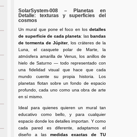
SolarSystem-008 – Planetas en
Detalle: texturas y superficies del
cosmos
Un mural que pone el foco en los
detalles
de superficie de cada planeta
: las
bandas
de tormenta de Júpiter
, los cráteres de la
Luna, el casquete polar de Marte, la
atmósfera amarilla de Venus, los anillos de
hielo de Saturno — todo representado con
una fidelidad visual que hace que cada
mundo cuente su propia historia. Los
planetas flotan sobre un fondo de espacio
profundo, cada uno como una obra de arte
en sí mismo.
Ideal para quienes quieren un mural tan
educativo como bello, y para cualquier
espacio donde los detalles importan. Y como
cada pared es diferente, adaptamos el
diseño a las
medidas exactas de TU