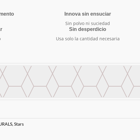
amento
Innova sin ensuciar
Sin polvo ni suciedad
r
Sin desperdicio
o
Usa solo la cantidad necesaria
URALS
,
Stars