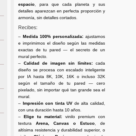
espacio
, para que cada planeta y sus
detalles aparezcan en perfecta proporción y
armonía, sin detalles cortados.
Recibes:
–
Medida 100% personalizada:
ajustamos
e imprimimos el diseño según las medidas
exactas de tu pared — el secreto de un
mural perfecto.
–
Calidad de imagen sin límites:
cada
diseño se procesa con escalado inteligente
por IA hasta 8K, 10K, 16K o incluso 32K
según el tamaño de tu pared — cero
pixelado, sin importar qué tan grande sea el
mural.
–
Impresión con tinta UV
de alta calidad,
con una duración hasta 10 años.
–
Elige tu material:
vinilo premium con
textura
Arena, Canvas o Estuco
, de
altísima resistencia y durabilidad superior, o