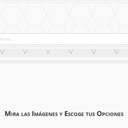
KERS & LOGOS
Mural Personalizado
Nuestro Trab
Mira las Imágenes y Escoge tus Opciones