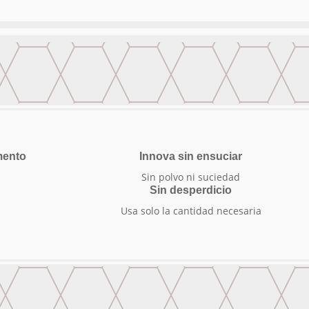
mento
Innova sin ensuciar
Sin polvo ni suciedad
r
Sin desperdicio
Usa solo la cantidad necesaria