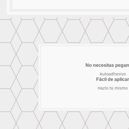
No necesitas pega
Autoadhesivo
Fácil de aplica
Hazlo tú mismo