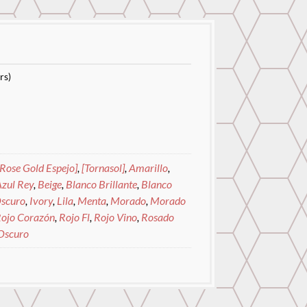
rs)
[Rose Gold Espejo]
,
[Tornasol]
,
Amarillo
,
zul Rey
,
Beige
,
Blanco Brillante
,
Blanco
Oscuro
,
Ivory
,
Lila
,
Menta
,
Morado
,
Morado
ojo Corazón
,
Rojo Fl
,
Rojo Vino
,
Rosado
Oscuro