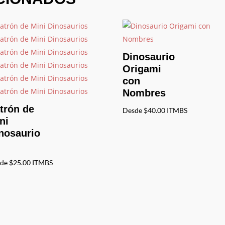
Dinosaurio
Origami
con
Nombres
trón de
Desde
$
40.00
ITMBS
ni
nosaurio
de
$
25.00
ITMBS