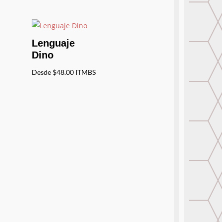
Lenguaje
Dino
Desde
$
48.00
ITMBS