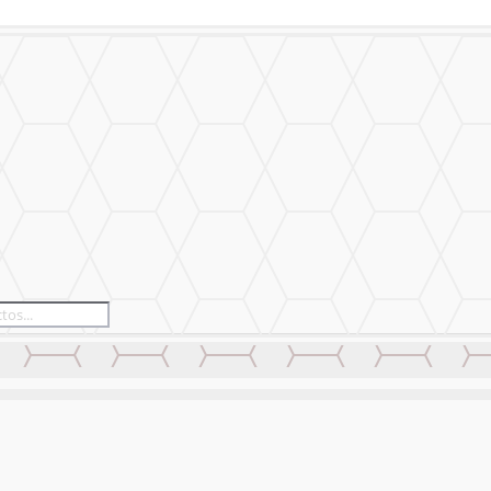
alizado
Nuestro Trabajo
Contáctanos
alizado
Nuestro Trabajo
Contáctanos