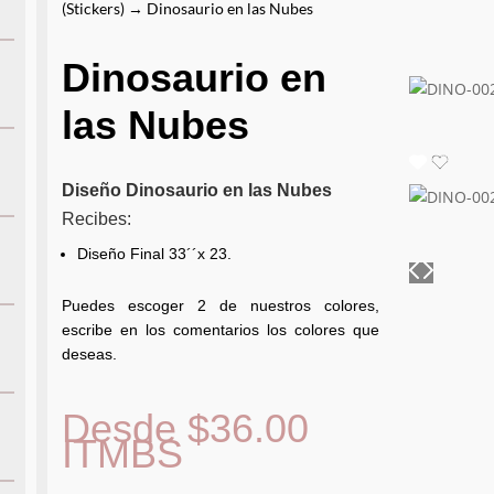
(Stickers)
→ Dinosaurio en las Nubes
Dinosaurio en
las Nubes
Diseño Dinosaurio en las Nubes
Recibes:
Diseño Final 33´´x 23.
Puedes escoger 2 de nuestros colores,
escribe en los comentarios los colores que
deseas.
Desde
$
36.00
ITMBS