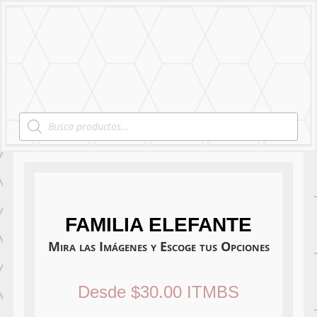
MENU
Products
search
FAMILIA ELEFANTE
Mira las Imágenes y Escoge tus Opciones
Desde
$
30.00
ITMBS