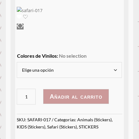
Colores de Vinilos
:
No selection
Familia
Añadir al carrito
Elefante
cantidad
SKU:
SAFARI-017
Categorías:
Animals (Stickers)
,
KIDS (Stickers)
,
Safari (Stickers)
,
STICKERS