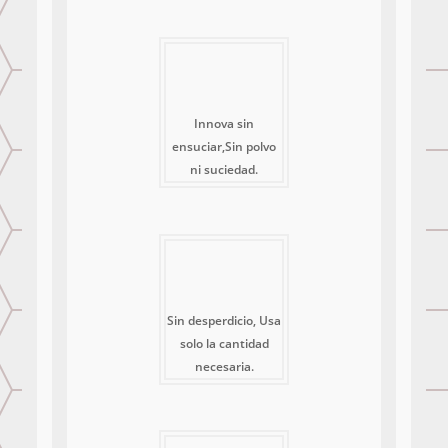
Innova sin
ensuciar,Sin polvo
ni suciedad.
Sin desperdicio, Usa
solo la cantidad
necesaria.