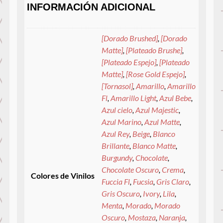
INFORMACIÓN ADICIONAL
[Dorado Brushed]
,
[Dorado
Matte]
,
[Plateado Brushe]
,
[Plateado Espejo]
,
[Plateado
Matte]
,
[Rose Gold Espejo]
,
[Tornasol]
,
Amarillo
,
Amarillo
Fl
,
Amarillo Light
,
Azul Bebe
,
Azul cielo
,
Azul Majestic
,
Azul Marino
,
Azul Matte
,
Azul Rey
,
Beige
,
Blanco
Brillante
,
Blanco Matte
,
Burgundy
,
Chocolate
,
Chocolate Oscuro
,
Crema
,
Colores de Vinilos
Fuccia Fl
,
Fucsia
,
Gris Claro
,
Gris Oscuro
,
Ivory
,
Lila
,
Menta
,
Morado
,
Morado
Oscuro
,
Mostaza
,
Naranja
,