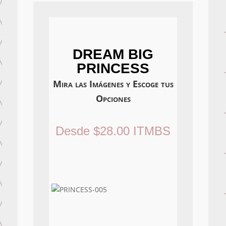
DREAM BIG
PRINCESS
Mira las Imágenes y Escoge tus
Opciones
Desde
$
28.00
ITMBS