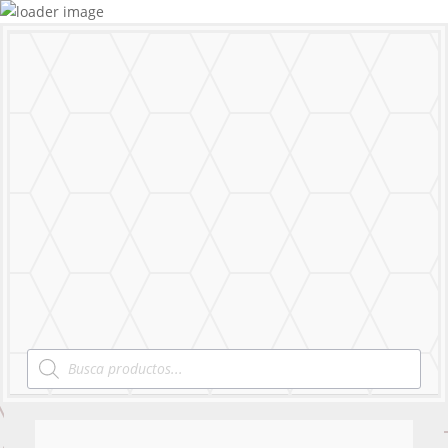
MENU
Products
search