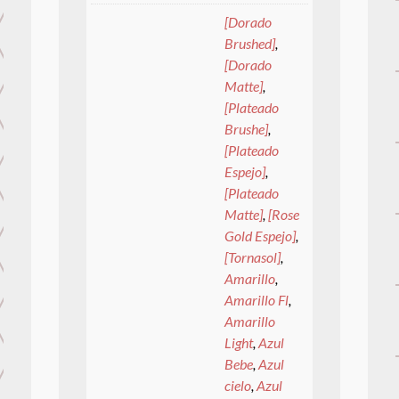
[Dorado
Brushed]
,
[Dorado
Matte]
,
[Plateado
Brushe]
,
[Plateado
Espejo]
,
[Plateado
Matte]
,
[Rose
Gold Espejo]
,
[Tornasol]
,
Amarillo
,
Amarillo Fl
,
Amarillo
Light
,
Azul
Bebe
,
Azul
cielo
,
Azul