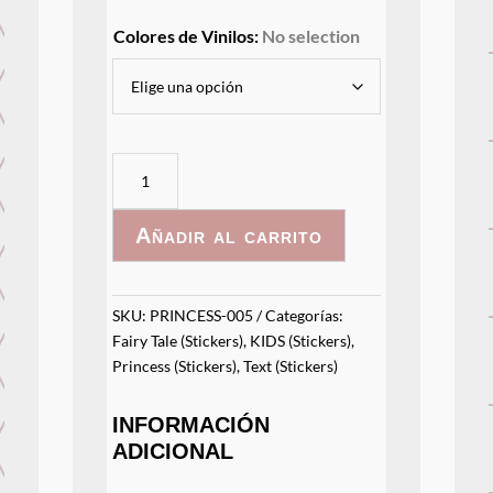
Colores de Vinilos
:
No selection
Dream
Big
Princess
Añadir al carrito
cantidad
SKU:
PRINCESS-005
Categorías:
Fairy Tale (Stickers)
,
KIDS (Stickers)
,
Princess (Stickers)
,
Text (Stickers)
INFORMACIÓN
ADICIONAL