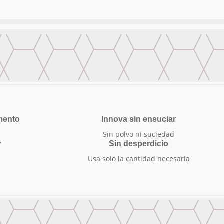
mento
Innova sin ensuciar
Sin polvo ni suciedad
r
Sin desperdicio
Usa solo la cantidad necesaria