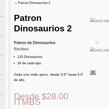
→ Patron Dinosaurios 2
Patron
Dinosaurios 2
Patron de Dinosaurios
Recibes:
120 Dinosaurios
24 de cada tipo.
Cada una mide aprox. desde 3.5″ hasta 5.5”
de alto.
Desde
$
28.00
ITMBS