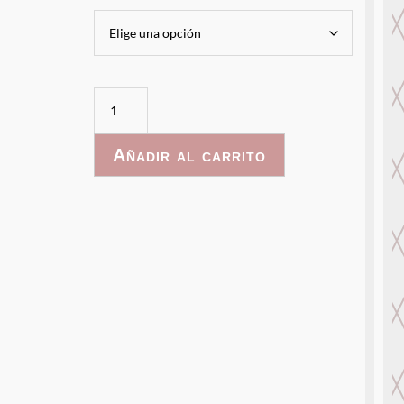
Patron
Dinosaurios
2
Añadir al carrito
cantidad