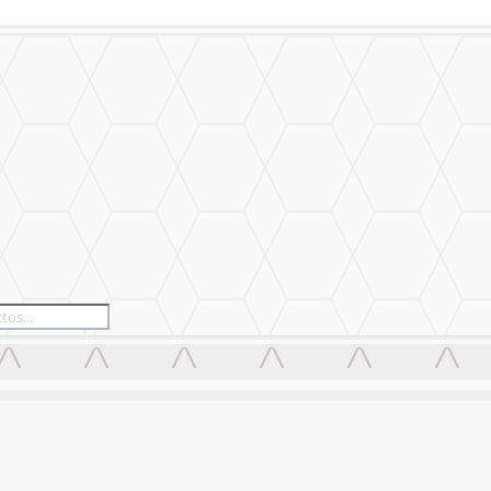
alizado
Nuestro Trabajo
Contáctanos
alizado
Nuestro Trabajo
Contáctanos