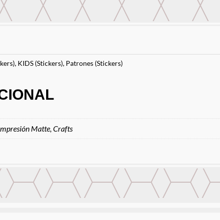
kers)
,
KIDS (Stickers)
,
Patrones (Stickers)
CIONAL
Impresión Matte, Crafts