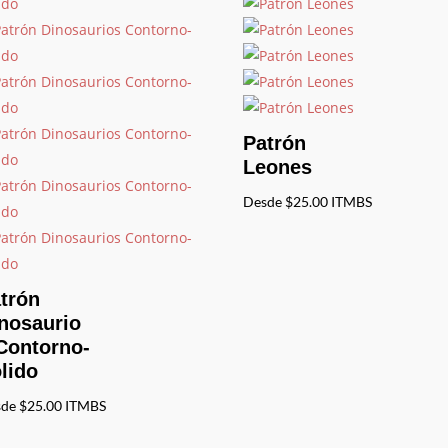
Patrón
Leones
Desde
$
25.00
ITMBS
trón
nosaurio
Contorno-
lido
sde
$
25.00
ITMBS