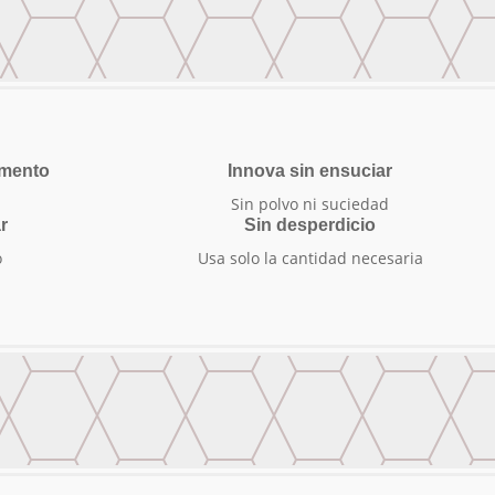
amento
Innova sin ensuciar
Sin polvo ni suciedad
r
Sin desperdicio
o
Usa solo la cantidad necesaria