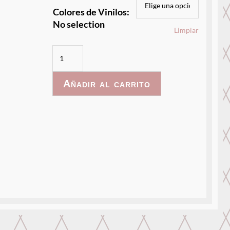
Colores de Vinilos
:
No selection
Limpiar
Lenguaje
Dino
cantidad
Añadir al carrito