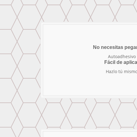
No necesitas peg
Autoadhesivo
Fácil de aplica
Hazlo tú mism