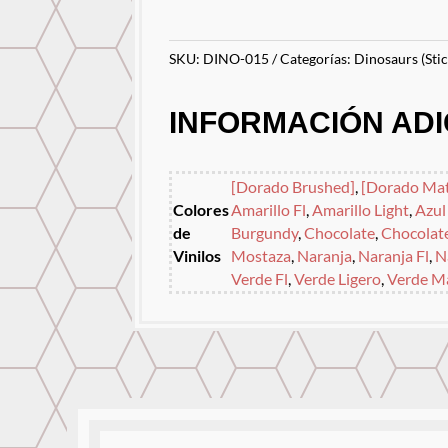
SKU:
DINO-015
Categorías:
Dinosaurs (Stic
INFORMACIÓN ADI
[Dorado Brushed]
,
[Dorado Mat
Colores
Amarillo Fl
,
Amarillo Light
,
Azul
de
Burgundy
,
Chocolate
,
Chocolat
Vinilos
Mostaza
,
Naranja
,
Naranja Fl
,
N
Verde Fl
,
Verde Ligero
,
Verde M