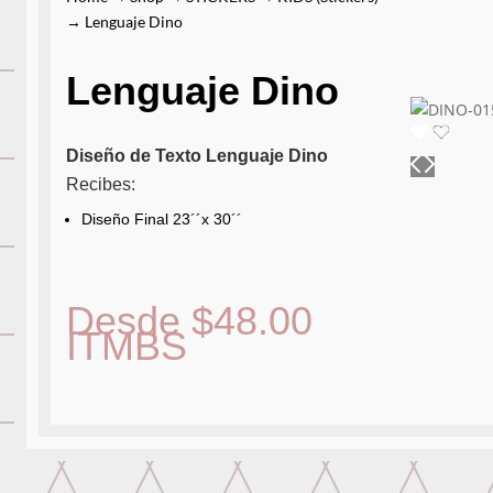
→ Lenguaje Dino
Lenguaje Dino
Diseño de Texto Lenguaje Dino
Recibes:
Diseño Final 23´´x 30´´
Desde
$
48.00
ITMBS