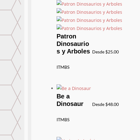
Patron
Dinosaurio
s y Arboles
Desde
$
25.00
ITMBS
Be a
Dinosaur
Desde
$
48.00
ITMBS