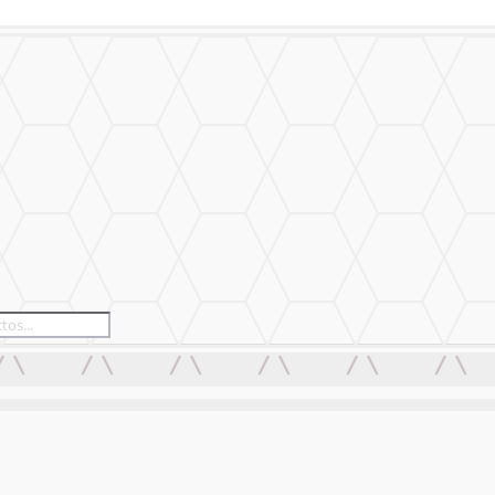
izado
Nuestro Trabajo
Contáctanos
izado
Nuestro Trabajo
Contáctanos