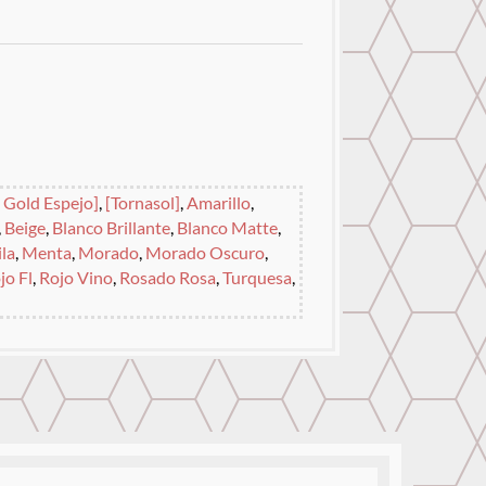
 Gold Espejo]
,
[Tornasol]
,
Amarillo
,
,
Beige
,
Blanco Brillante
,
Blanco Matte
,
ila
,
Menta
,
Morado
,
Morado Oscuro
,
jo Fl
,
Rojo Vino
,
Rosado Rosa
,
Turquesa
,