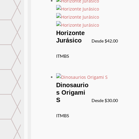
Horizonte
Jurásico
Desde
$
42.00
ITMBS
Dinosaurio
s Origami
S
Desde
$
30.00
ITMBS