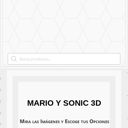
Nuestro Trabajo
Contáctanos
Products
search
MARIO Y SONIC 3D
Mira las Imágenes y Escoge tus Opciones